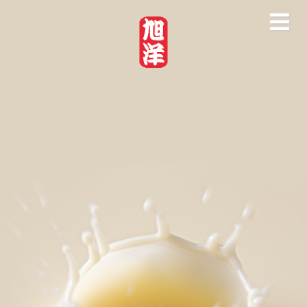
走进旭洋
公司介绍
产品介绍
工厂及资质
最新消息
豆制品知识
精选食谱
联系我们