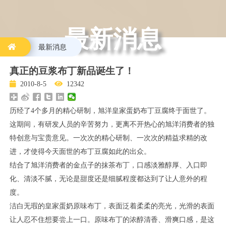
最新消息
最新消息
真正的豆浆布丁新品诞生了！
2010-8-5
12342
历经了
4
个多月的精心研制，旭洋皇家蛋奶布丁豆腐终于面世了。
这期间，有研发人员的辛苦努力，更离不开热心的旭洋消费者的独
特创意与宝贵意见。一次次的精心研制、一次次的精益求精的改
进，才使得今天面世的布丁豆腐如此的出众。
结合了旭洋消费者的金点子的抹茶布丁，口感淡雅醇厚、入口即
化、清淡不腻，无论是甜度还是细腻程度都达到了让人意外的程
度。
洁白无瑕的皇家蛋奶原味布丁，表面泛着柔柔的亮光，光滑的表面
让人忍不住想要尝上一口。原味布丁的浓醇清香、滑爽口感，是这