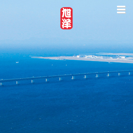
走进旭洋
公司介绍
产品介绍
工厂及资质
最新消息
豆制品知识
精选食谱
联系我们